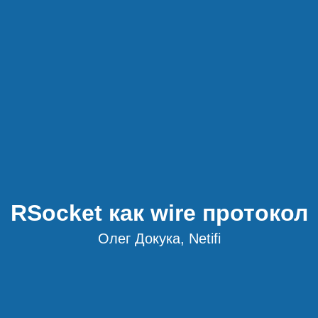
RSocket как wire протокол
Олег Докука, Netifi