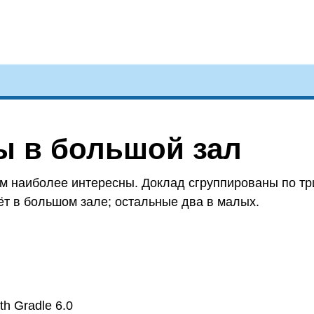
 в большой зал
ам наиболее интересны. Доклад сгруппированы по тр
т в большом зале; остальные два в малых.
h Gradle 6.0