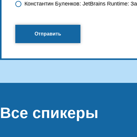
Константин Буленков: JetBrains Runtime:
Отправить
Все спикеры