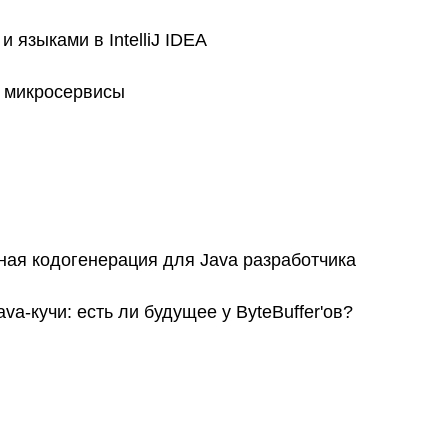
 языками в IntelliJ IDEA
 микросервисы
ная кодогенерация для Java разработчика
a-кучи: есть ли будущее у ByteBuffer'ов?