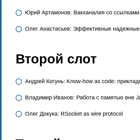
Юрий Артамонов: Вакханалия со ссылками и
Олег Анастасьев: Эффективные надежные
Второй слот
Андрей Когунь: Know-how as code: приклад
Владимир Иванов: Работа с памятью вне Jav
Олег Докука: RSocket as wire protocol