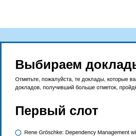
Выбираем доклады
Отметьте, пожалуйста, те доклады, которые в
докладов, получивший больше отметок, пройдё
Первый слот
Rene Gröschke: Dependency Management wit