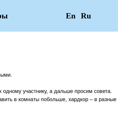
ры
En
Ru
ными.
 одному участнику, а дальше просим совета.
вить в комнаты побольше, хардкор – в разные