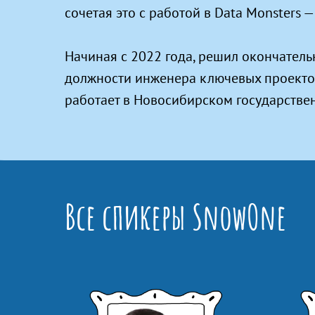
сочетая это с работой в Data Monsters 
Начиная с 2022 года, решил окончатель
должности инженера ключевых проектов 
работает в Новосибирском государстве
Все спикеры SnowOne