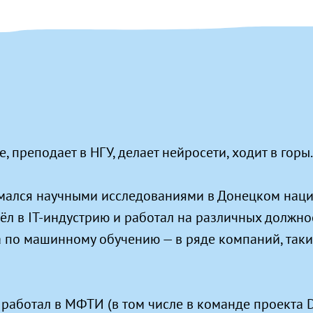
преподает в НГУ, делает нейросети, ходит в горы.
нимался научными исследованиями в Донецком нац
ёл в IT-индустрию и работал на различных должнос
 по машинному обучению — в ряде компаний, таки
 работал в МФТИ (в том числе в команде проекта D