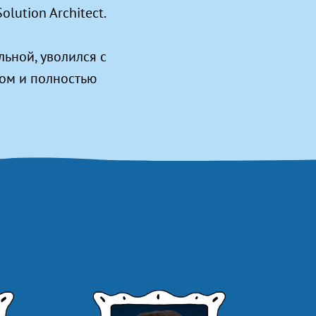
lution Architect.
ьной, уволился с
ком и полностью