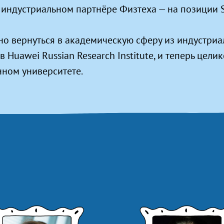
— индустриальном партнёре Физтеха — на позиции So
но вернуться в академическую сферу из индустриал
Huawei Russian Research Institute, и теперь цели
нном университете.