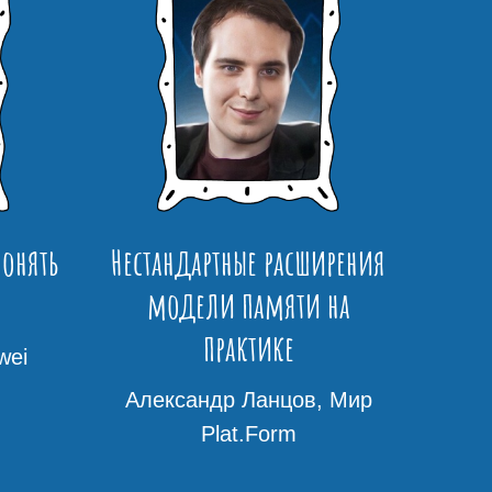
понять
Нестандартные расширения
модели памяти на
практике
wei
Александр Ланцов, Мир
Plat.Form