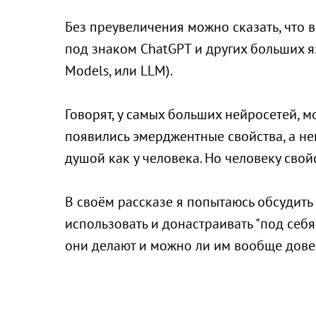
Без преувеличения можно сказать, что 
под знаком ChatGPT и других больших 
Models, или LLM).
Говорят, у самых больших нейросетей, 
появились эмерджентные свойства, а н
душой как у человека. Но человеку сво
В своём рассказе я попытаюсь обсудить 
использовать и донастраивать "под себ
они делают и можно ли им вообще дове