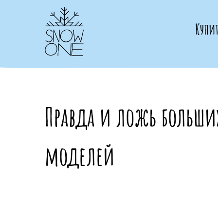
Купи
Правда и ложь больши
моделей