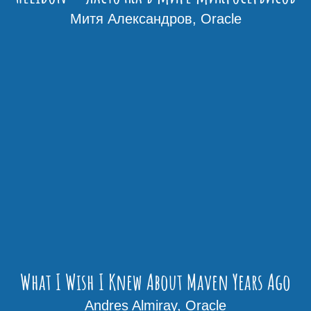
Митя Александров, Oracle
What I Wish I Knew About Maven Years Ago
Andres Almiray, Oracle