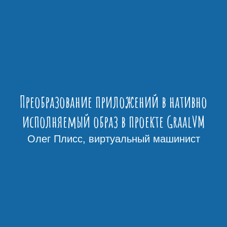
Преобразование приложений в нативно
исполняемый образ в проекте GraalVM
Олег Плисс, виртуальный машинист