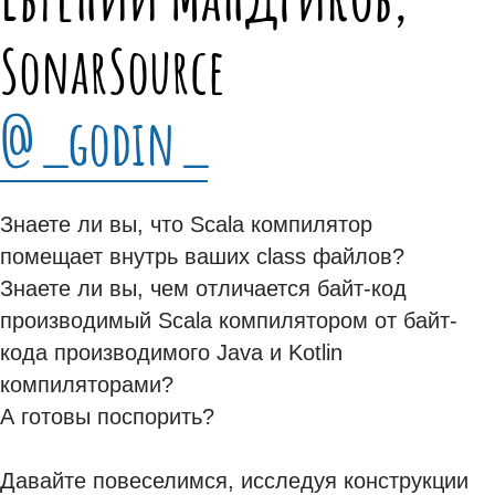
SonarSource
@_godin_
Знаете ли вы, что Scala компилятор
помещает внутрь ваших class файлов?
Знаете ли вы, чем отличается байт-код
производимый Scala компилятором от байт-
кода производимого Java и Kotlin
компиляторами?
А готовы поспорить?
Давайте повеселимся, исследуя конструкции