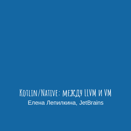
Kotlin/Native: между LLVM и VM
Елена Лепилкина, JetBrains