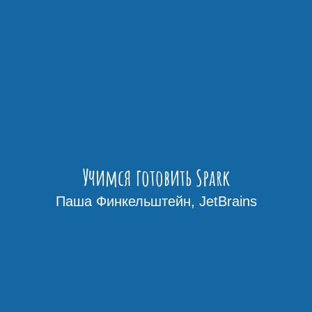
Учимся готовить Spark
Паша Финкельштейн, JetBrains