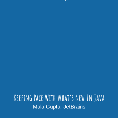
Keeping Pace With What’s New In Java
Mala Gupta, JetBrains