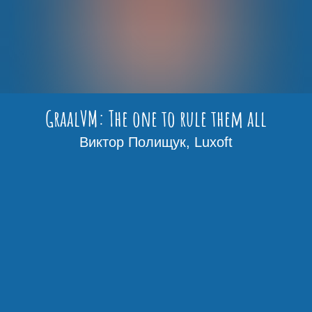
GraalVM: The one to rule them all
Виктор Полищук, Luxoft