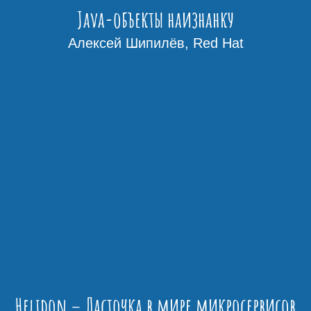
Java-объекты наизнанку
Алексей Шипилёв, Red Hat
Helidon – Ласточка в мире микросервисов