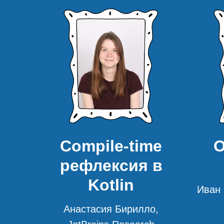
Compile-time
О
рефлексия в
Kotlin
Иван 
Анастасия Бирилло,