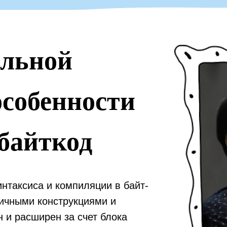
альной
особенности
байткод
нтаксиса и компиляции в байт-
огичными конструкциями и
 и расширен за счет блока