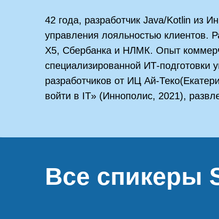
42 года, разработчик Java/Kotlin из И
управления лояльностью клиентов. Ра
Х5, Сбербанка и НЛМК. Опыт коммерч
специализированной ИТ-подготовки у
разработчиков от ИЦ Ай-Теко(Екатерин
войти в IT» (Иннополис, 2021), развле
Все спикеры