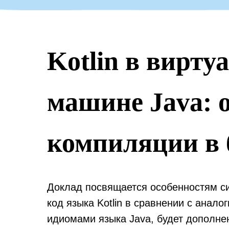
Kotlin в вирту
машине Java: 
компиляции в 
Доклад посвящается особенностям си
код языка Kotlin в сравнении с анал
идиомами языка Java, будет дополнен