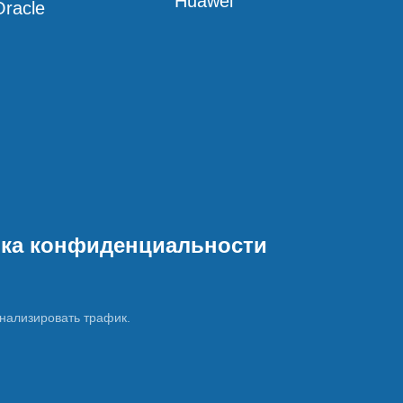
Huawei
racle
ка конфиденциальности
нализировать трафик.