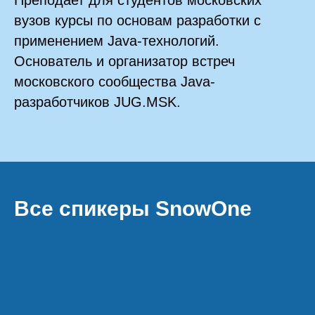
Преподает для студентов московских
вузов курсы по основам разработки с
применением Java-технологий.
Основатель и организатор встреч
московского сообщества Java-
разработчиков JUG.MSK.
Все спикеры SnowOne