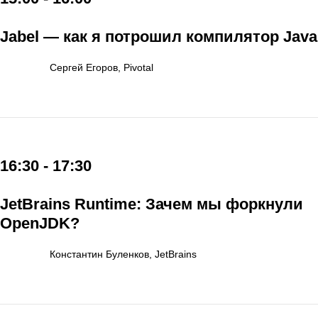
Jabel — как я потрошил компилятор Java
Сергей Егоров, Pivotal
16:30 - 17:30
JetBrains Runtime: Зачем мы форкнули
OpenJDK?
Константин Буленков, JetBrains