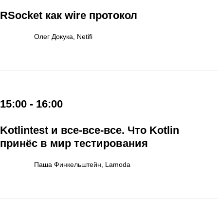
RSocket как wire протокол
Олег Докука, Netifi
15:00 - 16:00
Kotlintest и все-все-все. Что Kotlin
принёс в мир тестирования
Паша Финкельштейн, Lamoda