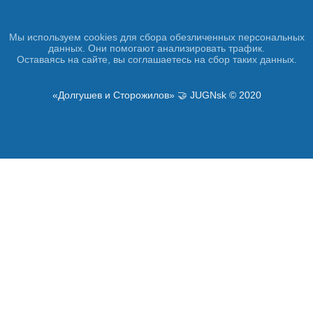
Мы используем cookies для сбора обезличенных персональных
данных. Они помогают анализировать трафик.
Оставаясь на сайте, вы соглашаетесь на сбор таких данных.
«Долгушев и Сторожилов» 🤝 JUGNsk © 2020