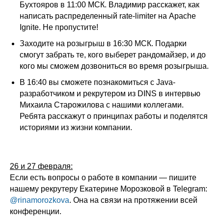
Бухтояров в 11:00 МСК. Владимир расскажет, как
написать распределенный rate-limiter на Apache
Ignite. Не пропустите!
Заходите на розыгрыш в 16:30 МСК. Подарки
смогут забрать те, кого выберет рандомайзер, и до
кого мы сможем дозвониться во время розыгрыша.
В 16:40 вы сможете познакомиться с Java-
разработчиком и рекрутером из DINS в интервью
Михаила Старожилова с нашими коллегами.
Ребята расскажут о принципах работы и поделятся
историями из жизни компании.
26 и 27 февраля:
Если есть вопросы о работе в компании — пишите
нашему рекрутеру Екатерине Морозковой в Telegram:
@rinamorozkova
. Она на связи на протяжении всей
конференции.