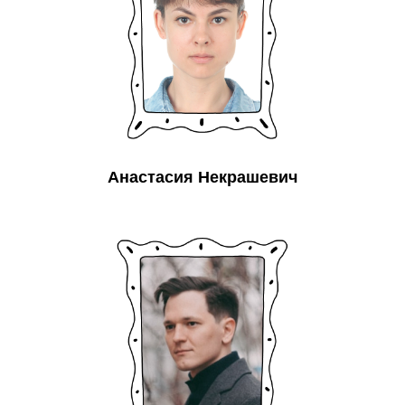
Анастасия Некрашевич