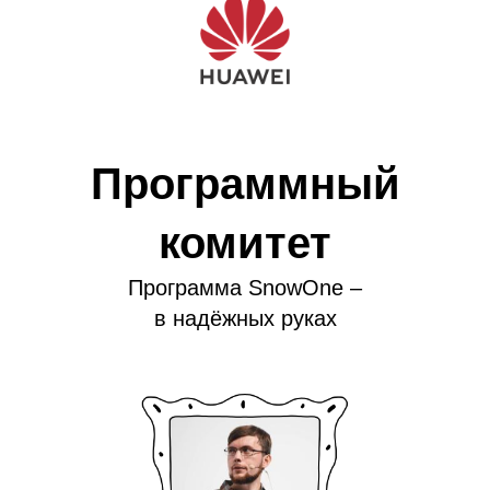
SnowOne
Программный
комитет
Программа SnowOne –
в надёжных руках