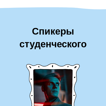
поддерживать
5
Советы для продолжающих от Кучука
Александр Кучук
Спикеры
студенческого
дня: 3 марта