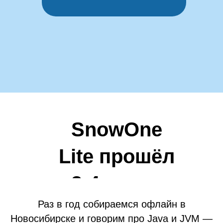
SnowOne
Lite прошёл
3-4 марта
Раз в год собираемся офлайн в
2023
Новосибирске и говорим про Java и JVM —