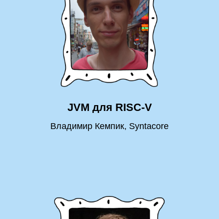
JVM для RISC-V
Владимир Кемпик, Syntacore