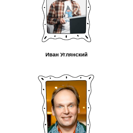
Иван Углянский