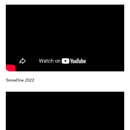
SnowOne 2022