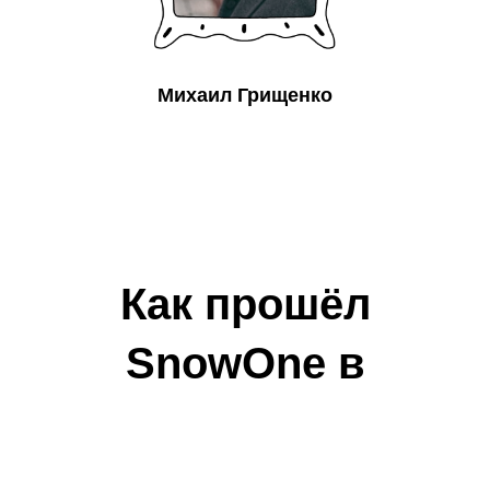
Михаил Грищенко
Как прошёл
SnowOne в
прошлые разы