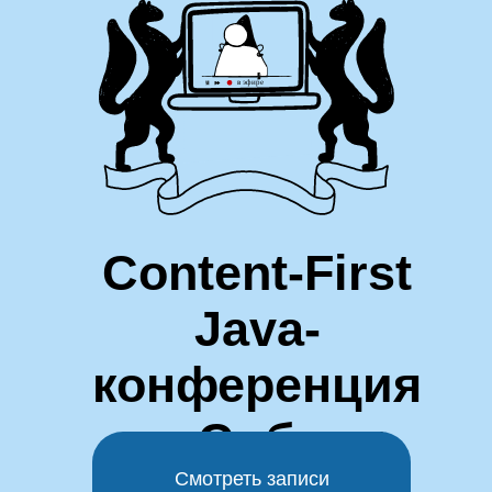
Content-First
Java-
конференция
из Сибири
Смотреть записи