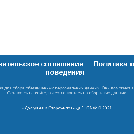
вательское соглашение
Политика 
поведения
es для сбора обезличенных персональных данных. Они помогают а
Оставаясь на сайте, вы соглашаетесь на сбор таких данных.
«Долгушев и Сторожилов» 🤝 JUGNsk © 2021